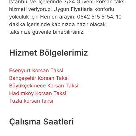
İstanbul ve ilçelerinde 7/24 Güvenli korsan taksi
hizmeti veriyoruz! Uygun Fiyatlarla konforlu
yolculuk için Hemen arayın: 0542 515 5154. 10
dakika içerisinde kapınızda hazır olacak
taksinize güvenle binebilirsiniz.
Hizmet Bölgelerimiz
Esenyurt Korsan Taksi
Bahçeşehir Korsan Taksi
Büyükçekmece Korsan Taksi
Hadımköy Korsan Taksi
Tuzla korsan taksi
Çalışma Saatleri