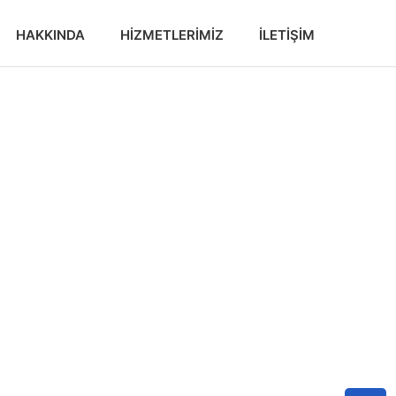
HAKKINDA
HIZMETLERIMIZ
İLETIŞIM