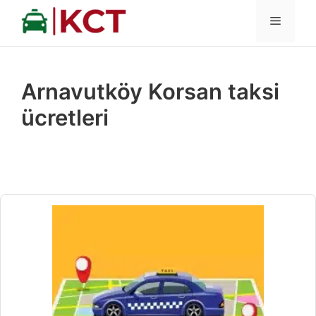
İçeriğe
MENÜ
atla
Arnavutköy Korsan taksi
ücretleri