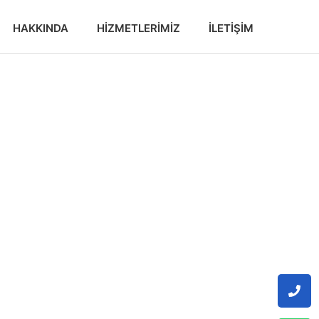
HAKKINDA
HIZMETLERIMIZ
İLETIŞIM