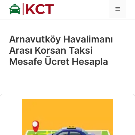
İçeriğe
MENÜ
atla
Arnavutköy Havalimanı
Arası Korsan Taksi
Mesafe Ücret Hesapla