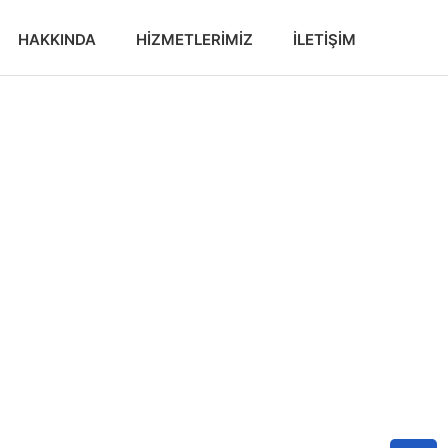
HAKKINDA
HIZMETLERIMIZ
İLETIŞIM