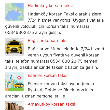
Hadımköy korsan taksi
Hadımköy Korsan Taksi olarak sizlere
7/24 hizmet veriyoruz. Uygun fiyatlarla
güvenli yolculuk için Korsan taksi numarası
05346302375 arayın gelsin.
Bağcılar korsan taksi
Bağcılar ve Mahallelerinde 7/24 hizmet
veren uygun fiyatlı ve güvenli korsan
taksi telefon numarası 0534 630 23 75 hemen
arayın, dakikalar içinde taksiniz kapınıza gelsin.
Esenler korsan taksi
Esenler korsan taksi uygun (ucuz)
fiyatlari, Doblo ve Binek tarzı lüks
araçlari, uzman personelleri ile
Arnavutköy korsan taksi