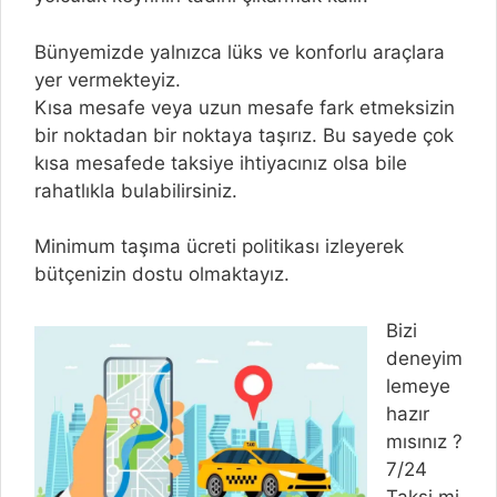
Bünyemizde yalnızca lüks ve konforlu araçlara
yer vermekteyiz.
Kısa mesafe veya uzun mesafe fark etmeksizin
bir noktadan bir noktaya taşırız. Bu sayede çok
kısa mesafede taksiye ihtiyacınız olsa bile
rahatlıkla bulabilirsiniz.
Minimum taşıma ücreti politikası izleyerek
bütçenizin dostu olmaktayız.
Bizi
deneyim
lemeye
hazır
mısınız ?
7/24
Taksi mi