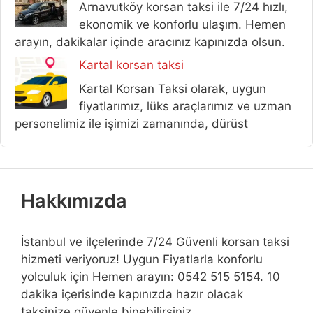
Arnavutköy korsan taksi ile 7/24 hızlı,
ekonomik ve konforlu ulaşım. Hemen
arayın, dakikalar içinde aracınız kapınızda olsun.
Kartal korsan taksi
Kartal Korsan Taksi olarak, uygun
fiyatlarımız, lüks araçlarımız ve uzman
personelimiz ile işimizi zamanında, dürüst
Hakkımızda
İstanbul ve ilçelerinde 7/24 Güvenli korsan taksi
hizmeti veriyoruz! Uygun Fiyatlarla konforlu
yolculuk için Hemen arayın: 0542 515 5154. 10
dakika içerisinde kapınızda hazır olacak
taksinize güvenle binebilirsiniz.