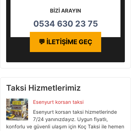
BİZİ ARAYIN
0534 630 23 75
💬 İLETİŞİME GEÇ
Taksi Hizmetlerimiz
Esenyurt korsan taksi
Esenyurt korsan taksi hizmetlerinde
7/24 yanınızdayız. Uygun fiyatlı,
konforlu ve güvenli ulaşım için Koç Taksi ile hemen