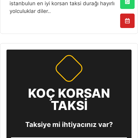
istanbulun en iyi korsan taksi durağı hayırlı
yolculuklar diler..
KOÇ KORSAN
TAKSİ
Taksiye mi ihtiyacınız var?