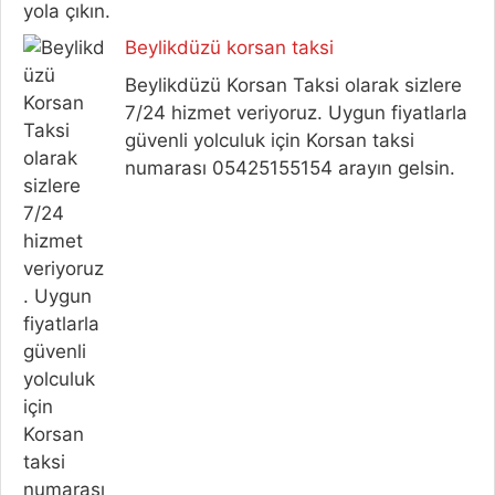
yola çıkın.
Beylikdüzü korsan taksi
Beylikdüzü Korsan Taksi olarak sizlere
7/24 hizmet veriyoruz. Uygun fiyatlarla
güvenli yolculuk için Korsan taksi
numarası 05425155154 arayın gelsin.