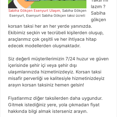
lazım ?
Sabiha Gökçen Esenyurt Ulaşım,
Sabiha Gökçen
Sabiha
Esenyurt, Esenyurt Sabiha Gökçen taksi ücreti
gökçen
korsan taksi her an her yerde yanınızda.
Ekibimiz seçkin ve tecrübeli kişilerden oluşup,
araçlarımız çok çeşitli ve her ihtiyaca hitap
edecek modellerden oluşmaktadır.
Siz değerli müşterilerimizin 7/24 huzur ve güven
içerisinde şehir içi veya şehir dışı
ulaşımlarınızda hizmetinizdeyiz. Korsan taksi
misafir perverliği ve kalitesiyle hizmetinizdeyiz
arayın korsan taksiniz hemen gelsin!
Fiyatlarımız diğer taksilerden daha uygundur.
Gitmek istediğiniz yere, yola çıkmadan fiyat
hakkında bilgi almak isterseniz arayın.