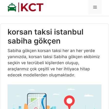
İçeriğe
MENÜ
atla
korsan taksi istanbul
sabiha gökçen
Sabiha gökçen korsan taksi her an her yerde
yanınızda, korsan taksi Sabiha gökçen ekibimiz
seçkin ve tecrübeli kişilerden oluşup,
araçlarımız çok çeşitli ve her ihtiyaca hitap
edecek modellerden oluşmaktadır.