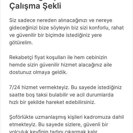
Çalışma Şekli
Siz sadece nereden alınacağınızı ve nereye
gideceğinizi bize söyleyin biz sizi konforlu, rahat
ve güvenilir bir biçimde istediğiniz yere
götürelim.
Rekabetçi fiyat koşulları ile hem cebinizin
hemde sizin güvenilir hizmet alacağınız aile
dostunuz olmaya geldik.
7/24 hizmet vermekteyiz. Bu sayede istediğiniz
saatte boş taksi bulabilir ve acil durumlarda
hızlı bir şekilde hareket edebilirsiniz.
Şoförlükte uzmanlaşmış kişileri kadromuza dahil
etmekteyiz. Bu sayede sizlere, güvenli bir
yolculuk keyfinin tadını çıkarmak kalır.