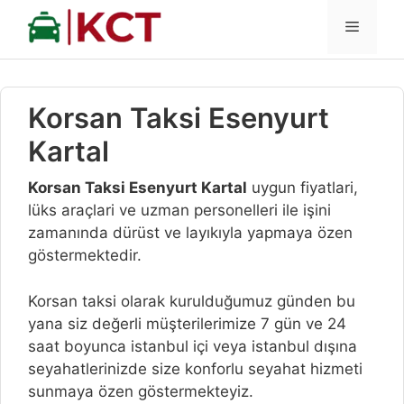
İçeriğe
MENÜ
atla
Korsan Taksi Esenyurt
Kartal
Korsan Taksi Esenyurt Kartal
uygun fiyatlari,
lüks araçlari ve uzman personelleri ile işini
zamanında dürüst ve layıkıyla yapmaya özen
göstermektedir.
Korsan taksi olarak kurulduğumuz günden bu
yana siz değerli müşterilerimize 7 gün ve 24
saat boyunca istanbul içi veya istanbul dışına
seyahatlerinizde size konforlu seyahat hizmeti
sunmaya özen göstermekteyiz.