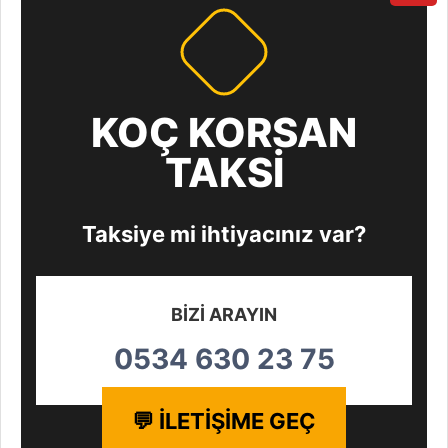
KOÇ KORSAN
TAKSİ
Taksiye mi ihtiyacınız var?
BİZİ ARAYIN
0534 630 23 75
💬 İLETİŞİME GEÇ