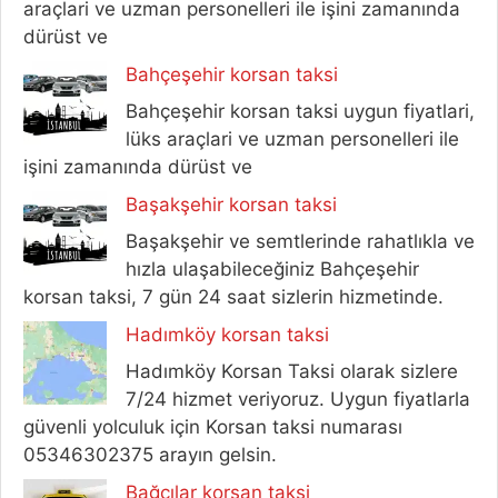
araçlari ve uzman personelleri ile işini zamanında
dürüst ve
Bahçeşehir korsan taksi
Bahçeşehir korsan taksi uygun fiyatlari,
lüks araçlari ve uzman personelleri ile
işini zamanında dürüst ve
Başakşehir korsan taksi
Başakşehir ve semtlerinde rahatlıkla ve
hızla ulaşabileceğiniz Bahçeşehir
korsan taksi, 7 gün 24 saat sizlerin hizmetinde.
Hadımköy korsan taksi
Hadımköy Korsan Taksi olarak sizlere
7/24 hizmet veriyoruz. Uygun fiyatlarla
güvenli yolculuk için Korsan taksi numarası
05346302375 arayın gelsin.
Bağcılar korsan taksi