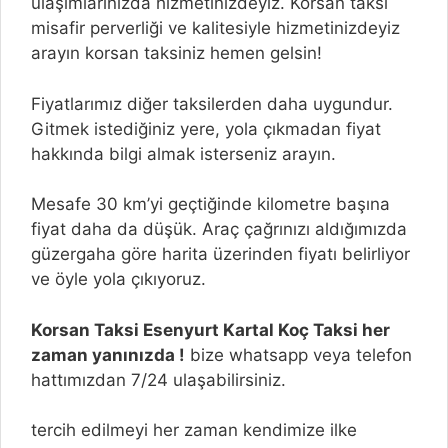
ulaşımlarınızda hizmetinizdeyiz. Korsan taksi
misafir perverliği ve kalitesiyle hizmetinizdeyiz
arayın korsan taksiniz hemen gelsin!
Fiyatlarımız diğer taksilerden daha uygundur.
Gitmek istediğiniz yere, yola çıkmadan fiyat
hakkında bilgi almak isterseniz arayın.
Mesafe 30 km’yi geçtiğinde kilometre başına
fiyat daha da düşük. Araç çağrınızı aldığımızda
güzergaha göre harita üzerinden fiyatı belirliyor
ve öyle yola çıkıyoruz.
Korsan Taksi Esenyurt Kartal Koç Taksi her
zaman yanınızda !
bize whatsapp veya telefon
hattımızdan 7/24 ulaşabilirsiniz.
tercih edilmeyi her zaman kendimize ilke