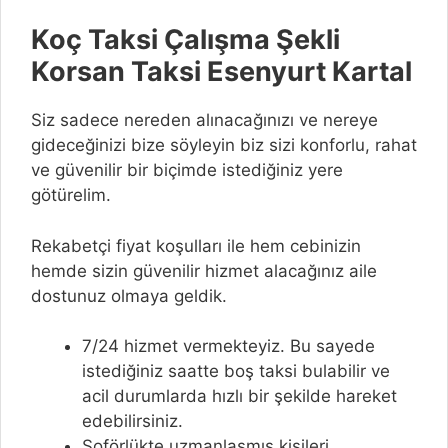
Koç Taksi Çalışma Şekli
Korsan Taksi Esenyurt Kartal
Siz sadece nereden alınacağınızı ve nereye
gideceğinizi bize söyleyin biz sizi konforlu, rahat
ve güvenilir bir biçimde istediğiniz yere
götürelim.
Rekabetçi fiyat koşulları ile hem cebinizin
hemde sizin güvenilir hizmet alacağınız aile
dostunuz olmaya geldik.
7/24 hizmet vermekteyiz. Bu sayede
istediğiniz saatte boş taksi bulabilir ve
acil durumlarda hızlı bir şekilde hareket
edebilirsiniz.
Şoförlükte uzmanlaşmış kişileri