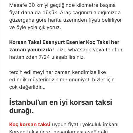
Mesafe 30 km’yi geçtiğinde kilometre başına
fiyat daha da düşük. Araç çağrınızı aldığımızda
güzergaha göre harita üzerinden fiyatı belirliyor
ve öyle yola çıkıyoruz.
Korsan Taksi Esenyurt Esenler Koç Taksi her
zaman yanınızda !
bize whatsapp veya telefon
hattımızdan 7/24 ulaşabilirsiniz.
tercih edilmeyi her zaman kendimize ilke
edindik müşterimizin memnuniyeti bizler için
çok değerlidir…
İstanbul’un en iyi korsan taksi
durağı.
Koç korsan taksi
uygun fiyatlı yolculuk imkanı
Korsan taksi ücret hesaplaması aşağıdaki