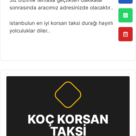
Siz bizimle temasa geçtikten dakikalar
sonrasında aracımız adresinizde olacaktır..
istanbulun en iyi korsan taksi durağı hayırlı
yolculuklar diler..
KOÇ KORSAN
TAKSİ