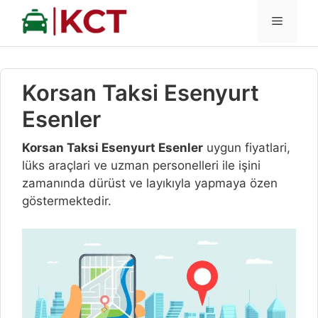
İçeriğe
MENÜ
atla
Korsan Taksi Esenyurt
Esenler
Korsan Taksi Esenyurt Esenler
uygun fiyatlari,
lüks araçlari ve uzman personelleri ile işini
zamanında dürüst ve layıkıyla yapmaya özen
göstermektedir.