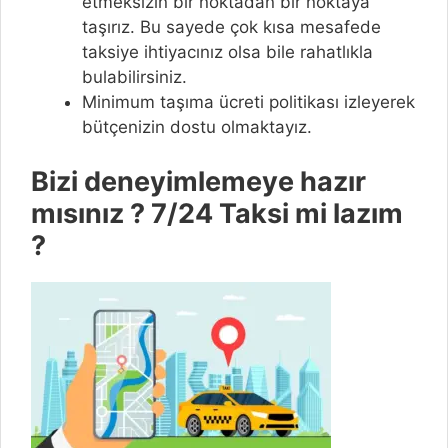
etmeksizin bir noktadan bir noktaya
taşırız. Bu sayede çok kısa mesafede
taksiye ihtiyacınız olsa bile rahatlıkla
bulabilirsiniz.
Minimum taşıma ücreti politikası izleyerek
bütçenizin dostu olmaktayız.
Bizi deneyimlemeye hazır
mısınız ? 7/24 Taksi mi lazım
?