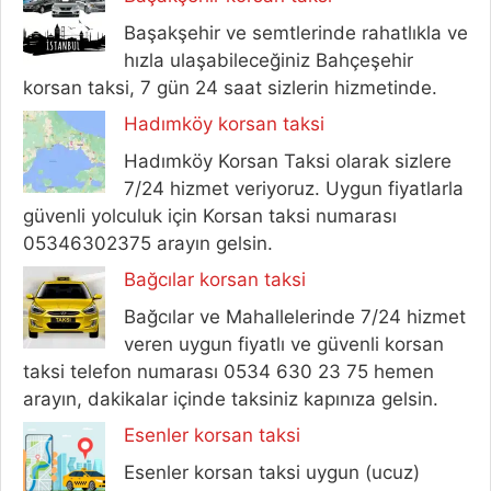
Başakşehir ve semtlerinde rahatlıkla ve
hızla ulaşabileceğiniz Bahçeşehir
korsan taksi, 7 gün 24 saat sizlerin hizmetinde.
Hadımköy korsan taksi
Hadımköy Korsan Taksi olarak sizlere
7/24 hizmet veriyoruz. Uygun fiyatlarla
güvenli yolculuk için Korsan taksi numarası
05346302375 arayın gelsin.
Bağcılar korsan taksi
Bağcılar ve Mahallelerinde 7/24 hizmet
veren uygun fiyatlı ve güvenli korsan
taksi telefon numarası 0534 630 23 75 hemen
arayın, dakikalar içinde taksiniz kapınıza gelsin.
Esenler korsan taksi
Esenler korsan taksi uygun (ucuz)