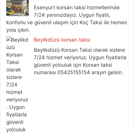
Esenyurt korsan taksi hizmetlerinde
7/24 yanınızdayız. Uygun fiyatlı,
konforlu ve güvenli ulaşım için Koç Taksi ile hemen
yola çıkın.
Beylikdüzü korsan taksi
Beylikdüzü Korsan Taksi olarak sizlere
7/24 hizmet veriyoruz. Uygun fiyatlarla
güvenli yolculuk için Korsan taksi
numarası 05425155154 arayın gelsin.