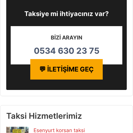
Taksiye mi ihtiyacınız var?
BİZİ ARAYIN
0534 630 23 75
💬 İLETİŞİME GEÇ
Taksi Hizmetlerimiz
Esenyurt korsan taksi