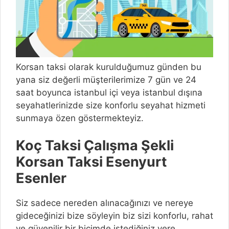
Korsan taksi olarak kurulduğumuz günden bu
yana siz değerli müşterilerimize 7 gün ve 24
saat boyunca istanbul içi veya istanbul dışına
seyahatlerinizde size konforlu seyahat hizmeti
sunmaya özen göstermekteyiz.
Koç Taksi Çalışma Şekli
Korsan Taksi Esenyurt
Esenler
Siz sadece nereden alınacağınızı ve nereye
gideceğinizi bize söyleyin biz sizi konforlu, rahat
ve güvenilir bir biçimde istediğiniz yere