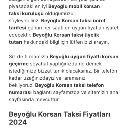
piyasadaki en iyi
Beyoğlu
mobil korsan
taksi kuruluşu
olduğumuzu
söyleyebiliriz.
Beyoğlu
Korsan taksi ücret
tarifesi
günün her saati en uygun fiyatları işaret
edecektir.
Beyoğlu
Korsan taksi üyelik
tutarı
hakkındaki bilgi için lütfen bizi arayın.
Siz de firmamızla
Beyoğlu
uygun fiyatlı korsan
geçirme
seyahat yaptığınızda ne demek
istediğimize bizzat tanık olacaksınız. Bir telefon
kadar uzağınızdayız ve aramanızı
bekliyoruz.
Beyoğlu
Korsan taksi telefon
numarası
bağlantı sayfamızda ve sitemizin ana
sayfasında mevcuttur.
Beyoğlu
Korsan Taksi Fiyatları
2024