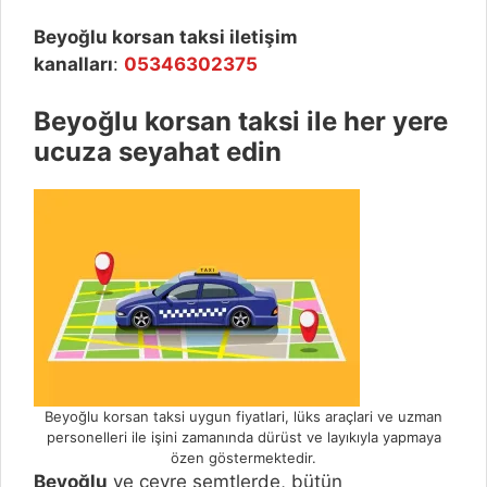
Beyoğlu
korsan taksi iletişim
kanalları
:
05346302375
Beyoğlu k
orsan taksi ile her yere
ucuza seyahat edin
Beyoğlu korsan taksi uygun fiyatlari, lüks araçlari ve uzman
personelleri ile işini zamanında dürüst ve layıkıyla yapmaya
özen göstermektedir.
Beyoğlu
ve çevre semtlerde, bütün