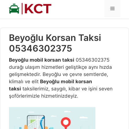
İçeriğe
MENÜ
atla
Beyoğlu Korsan Taksi
05346302375
Beyoğlu mobil korsan taksi
05346302375
durağı ulaşım hizmetleri geliştikçe aynı hızda
gelişmektedir. Beyoğlu ve çevre semtlerde,
klimalı ve elit
Beyoğlu
mobil korsan
taksi
taksilerimiz, saygılı, kibar ve işini seven
şoförlerimizle hizmetinizdeyiz.