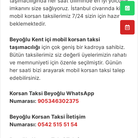
taşımacılığında her saat diliminde en iyi yolculuk
imkanını size sağlıyoruz. İstanbul civarında ki
mobil korsan taksilerimiz 7/24 sizin için hazır
beklemektedir.
Beyoğlu
Kent içi mobil korsan taksi
taşımacılığı
için çok geniş bir kadroya sahibiz.
Bütün taksilerimiz siz değerli üyelerimizin rahatı
ve memnuniyeti için özenle seçilmiştir. Günün
her saati bizi arayarak mobil korsan taksi talep
edebilirsiniz.
Korsan Taksi Beyoğlu WhatsApp
Numarası:
905346302375
Beyoğlu Korsan Taksi İletişim
Numarası:
0542 515 51 54