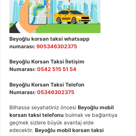
Beyoğlu korsan taksi whatsapp
numarası:
905346302375
Beyoğlu Korsan Taksi İletişim
Numarası:
0542 515 51 54
Beyoğlu Korsan Taksi Telefon
Numarası:
05346302375
Bilhassa seyahatiniz öncesi
Beyoğlu
mobil
korsan taksi telefonu
bulmak ve bağlantıya
geçmek sizlere büyük avantaj elde
edecektir.
Beyoğlu
mobil korsan taksi