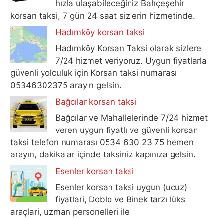
hızla ulaşabileceğiniz Bahçeşehir
korsan taksi, 7 gün 24 saat sizlerin hizmetinde.
Hadımköy korsan taksi
Hadımköy Korsan Taksi olarak sizlere
7/24 hizmet veriyoruz. Uygun fiyatlarla
güvenli yolculuk için Korsan taksi numarası
05346302375 arayın gelsin.
Bağcılar korsan taksi
Bağcılar ve Mahallelerinde 7/24 hizmet
veren uygun fiyatlı ve güvenli korsan
taksi telefon numarası 0534 630 23 75 hemen
arayın, dakikalar içinde taksiniz kapınıza gelsin.
Esenler korsan taksi
Esenler korsan taksi uygun (ucuz)
fiyatlari, Doblo ve Binek tarzı lüks
araçlari, uzman personelleri ile