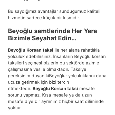
Bu saydığımız avantajlar sunduğumuz kaliteli
hizmetin sadece küçük bir kısmıdır.
Beyoğlu semtlerinde Her Yere
Bizimle Seyahat Edin…
Beyoğlu
Korsan taksi
ile her alana rahatlıkla
yolculuk edebilirsiniz. İnsanların Beyoğlu korsan
taksileri seçmesi bizlerin bu sektörde azimle
çalışmasına vesile olmaktadır. Taksiye
gereksinim duyan kiBeyoğlur yolculuklarını daha
ucuza getirmek için bizi tercih
etmektedir.
Beyoğlu
Korsan taksi
mesafe
sorunu yapmaz. Kısa mesafe ya da uzun
mesafe diye bir ayrımımız hiçbir saat diliminde
yoktur.