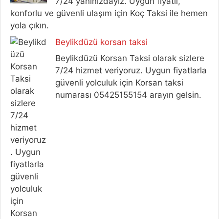
7/24 yanınızdayız. Uygun fiyatlı,
konforlu ve güvenli ulaşım için Koç Taksi ile hemen
yola çıkın.
Beylikdüzü korsan taksi
Beylikdüzü Korsan Taksi olarak sizlere
7/24 hizmet veriyoruz. Uygun fiyatlarla
güvenli yolculuk için Korsan taksi
numarası 05425155154 arayın gelsin.