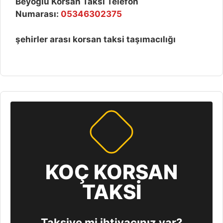
Beyoğlu Korsan Taksi Telefon
Numarası:
05346302375
şehirler arası korsan taksi taşımacılığı
KOÇ KORSAN
TAKSİ
Taksiye mi ihtiyacınız var?