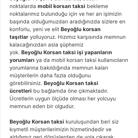
noktalarda
mobil korsan taksi
bekleme
noktalarımız bulunduğu için ve her an işimizin
başında olduğumuzdan aradığınızda sizlere en
konforlu, yeni ve elit
Beyoğlu
korsan
taşıtlar
yolluyoruz. Hızımız karşısında memnun
kalacağınızdan asla şüphemiz
yok.
Beyoğlu
Korsan taksi işi yapanların
yorumları
ya da mobil korsan taksi kullanıcıların
yorumlarına bakıldığında memnun kalan
müşterilerin daha fazla olduğunu
görebilirsiniz.
Beyoğlu
Korsan taksi
ücretleri
bu bağlamda öne çıkmaktadır.
Ücretlerin uygun ölçüde olması her yolcuyu
memnun eden bir olgudur.
Beyoğlu
Korsan taksi
kuruluşundan beri siz
kıymetli müşterilerimizin hizmetindedir ve
aldığımız geri dönüşlerden de yola çıkarak