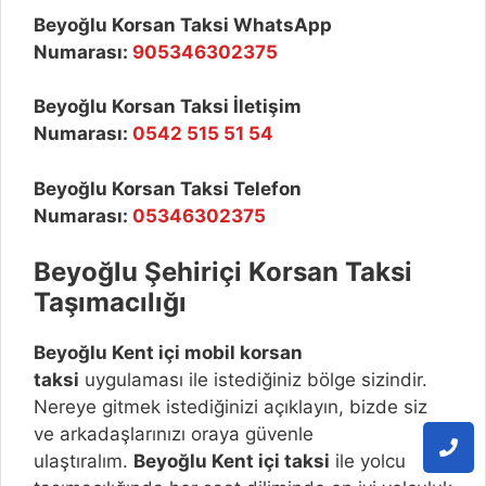
Beyoğlu Korsan Taksi WhatsApp
Numarası:
905346302375
Beyoğlu Korsan Taksi İletişim
Numarası:
0542 515 51 54
Beyoğlu Korsan Taksi Telefon
Numarası:
05346302375
Beyoğlu
Şehiriçi Korsan Taksi
Taşımacılığı
Beyoğlu
Kent içi mobil korsan
taksi
uygulaması ile istediğiniz bölge sizindir.
Nereye gitmek istediğinizi açıklayın, bizde siz
ve arkadaşlarınızı oraya güvenle
ulaştıralım.
Beyoğlu
Kent içi taksi
ile yolcu