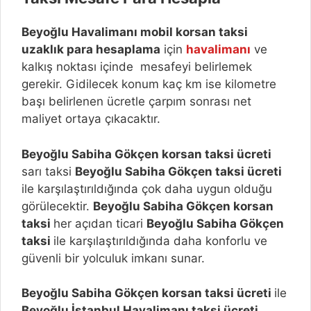
Beyoğlu
Havalimanı mobil korsan taksi
uzaklık para hesaplama
için
havalimanı
ve
kalkış noktası içinde mesafeyi belirlemek
gerekir. Gidilecek konum kaç km ise kilometre
başı belirlenen ücretle çarpım sonrası net
maliyet ortaya çıkacaktır.
Beyoğlu Sabiha Gökçen korsan taksi ücreti
sarı taksi
Beyoğlu Sabiha Gökçen taksi ücreti
ile karşılaştırıldığında çok daha uygun olduğu
görülecektir.
Beyoğlu Sabiha Gökçen korsan
taksi
her açıdan ticari
Beyoğlu Sabiha Gökçen
taksi
ile karşılaştırıldığında daha konforlu ve
güvenli bir yolculuk imkanı sunar.
Beyoğlu Sabiha Gökçen korsan taksi ücreti
ile
Beyoğlu İstanbul Havalimanı taksi ücreti