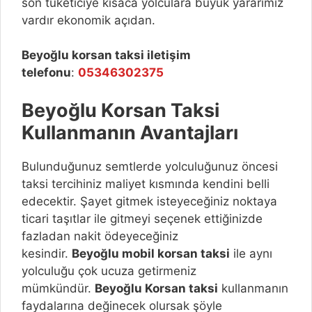
son tüketiciye kısaca yolculara büyük yararımız
vardır ekonomik açıdan.
Beyoğlu
korsan taksi iletişim
telefonu
:
05346302375
Beyoğlu
Korsan Taksi
Kullanmanın Avantajları
Bulunduğunuz semtlerde yolculuğunuz öncesi
taksi tercihiniz maliyet kısmında kendini belli
edecektir. Şayet gitmek isteyeceğiniz noktaya
ticari taşıtlar ile gitmeyi seçenek ettiğinizde
fazladan nakit ödeyeceğiniz
kesindir.
Beyoğlu
mobil korsan taksi
ile aynı
yolculuğu çok ucuza getirmeniz
mümkündür.
Beyoğlu
Korsan taksi
kullanmanın
faydalarına değinecek olursak şöyle