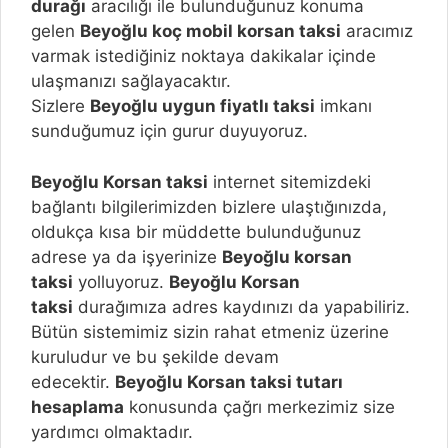
durağı
aracılığı ile bulunduğunuz konuma
gelen
Beyoğlu
koç mobil korsan taksi
aracımız
varmak istediğiniz noktaya dakikalar içinde
ulaşmanızı sağlayacaktır.
Sizlere
Beyoğlu
uygun fiyatlı taksi
imkanı
sunduğumuz için gurur duyuyoruz.
Beyoğlu
Korsan taksi
internet sitemizdeki
bağlantı bilgilerimizden bizlere ulaştığınızda,
oldukça kısa bir müddette bulunduğunuz
adrese ya da işyerinize
Beyoğlu
korsan
taksi
yolluyoruz.
Beyoğlu
Korsan
taksi
durağımıza adres kaydınızı da yapabiliriz.
Bütün sistemimiz sizin rahat etmeniz üzerine
kuruludur ve bu şekilde devam
edecektir.
Beyoğlu
Korsan taksi tutarı
hesaplama
konusunda çağrı merkezimiz size
yardımcı olmaktadır.