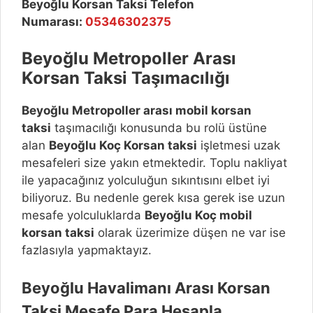
Beyoğlu Korsan Taksi Telefon
Numarası:
05346302375
Beyoğlu
Metropoller Arası
Korsan Taksi Taşımacılığı
Beyoğlu
Metropoller arası mobil korsan
taksi
taşımacılığı konusunda bu rolü üstüne
alan
Beyoğlu
Koç Korsan taksi
işletmesi uzak
mesafeleri size yakın etmektedir. Toplu nakliyat
ile yapacağınız yolculuğun sıkıntısını elbet iyi
biliyoruz. Bu nedenle gerek kısa gerek ise uzun
mesafe yolculuklarda
Beyoğlu
Koç mobil
korsan taksi
olarak üzerimize düşen ne var ise
fazlasıyla yapmaktayız.
Beyoğlu
Havalimanı Arası Korsan
Taksi Mesafe Para Hesapla