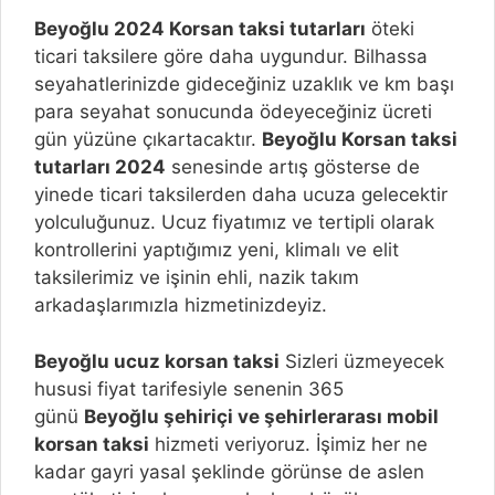
Beyoğlu
2024 Korsan taksi tutarları
öteki
ticari taksilere göre daha uygundur. Bilhassa
seyahatlerinizde gideceğiniz uzaklık ve km başı
para seyahat sonucunda ödeyeceğiniz ücreti
gün yüzüne çıkartacaktır.
Beyoğlu
Korsan taksi
tutarları 2024
senesinde artış gösterse de
yinede ticari taksilerden daha ucuza gelecektir
yolculuğunuz. Ucuz fiyatımız ve tertipli olarak
kontrollerini yaptığımız yeni, klimalı ve elit
taksilerimiz ve işinin ehli, nazik takım
arkadaşlarımızla hizmetinizdeyiz.
Beyoğlu ucuz korsan taksi
Sizleri üzmeyecek
hususi fiyat tarifesiyle senenin 365
günü
Beyoğlu
şehiriçi ve şehirlerarası mobil
korsan taksi
hizmeti veriyoruz. İşimiz her ne
kadar gayri yasal şeklinde görünse de aslen