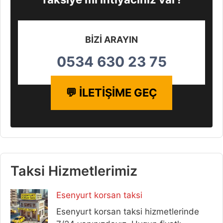
BİZİ ARAYIN
0534 630 23 75
💬 İLETİŞİME GEÇ
Taksi Hizmetlerimiz
Esenyurt korsan taksi
Esenyurt korsan taksi hizmetlerinde