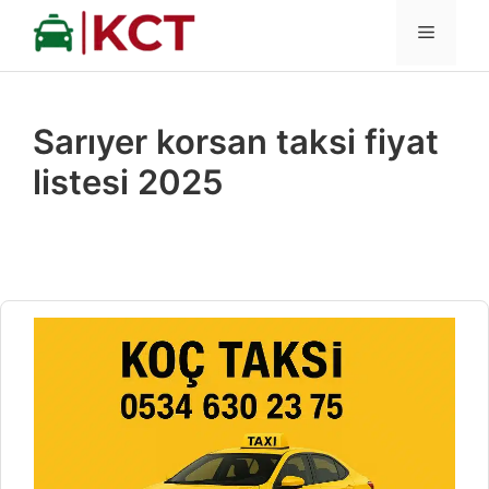
İçeriğe
MENÜ
atla
Sarıyer korsan taksi fiyat
listesi 2025