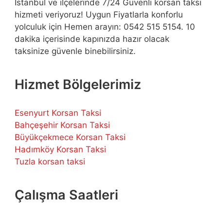
İstanbul ve ilçelerinde 7/24 Güvenli korsan taksi
hizmeti veriyoruz! Uygun Fiyatlarla konforlu
yolculuk için Hemen arayın: 0542 515 5154. 10
dakika içerisinde kapınızda hazır olacak
taksinize güvenle binebilirsiniz.
Hizmet Bölgelerimiz
Esenyurt Korsan Taksi
Bahçeşehir Korsan Taksi
Büyükçekmece Korsan Taksi
Hadımköy Korsan Taksi
Tuzla korsan taksi
Çalışma Saatleri